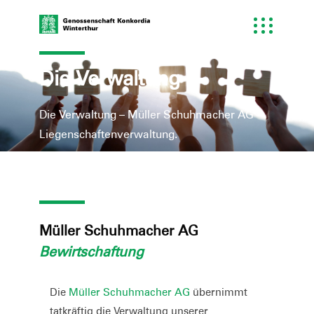
Die Verwaltung
Die Verwaltung – Müller Schuhmacher AG –
Liegenschaftenverwaltung.
Müller Schuhmacher AG
Bewirtschaftung
Die
Müller Schuhmacher AG
übernimmt
tatkräftig die Verwaltung unserer